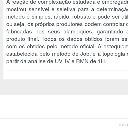
A reação de complexação estudada e empregada é 
mostrou sensível e seletiva para a determinaç
método é simples, rápido, robusto e pode ser ut
ou seja, os próprios produtores podem controlar 
fabricadas nos seus alambiques, garantindo 
produto final. Todos os dados obtidos foram est
com os obtidos pelo método oficial. A estequiom
estabelecida pelo método de Job, e a topologia 
partir da análise de UV, IV e RMN de
1
H.
© 2020